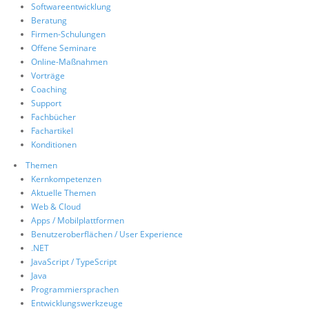
Softwareentwicklung
Über uns
Beratung
Firmen-Schulungen
Suche
Offene Seminare
Online-Maßnahmen
Vorträge
Coaching
Support
Fachbücher
Fachartikel
Konditionen
Themen
Kernkompetenzen
Aktuelle Themen
Web & Cloud
Apps / Mobilplattformen
Benutzeroberflächen / User Experience
.NET
JavaScript / TypeScript
Java
Programmiersprachen
Entwicklungswerkzeuge