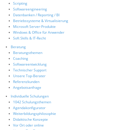
Scripting
Softwareengineering
Datenbanken / Reporting / BI
Betriebssysteme & Virtualisierung
Microsoft Server-Produkte
Windows & Office für Anwender
Soft Skills & IT-Recht
Beratung
Beratungsthemen
Coaching
Softwareentwicklung
Technischer Support
Unsere Top-Berater
Referenzkunden
Angebotsanfrage
Individuelle Schulungen
1042 Schulungsthemen
Agendakonfigurator
Weiterbildungsphilosophie
Didaktische Konzepte
Vor Ort oder online