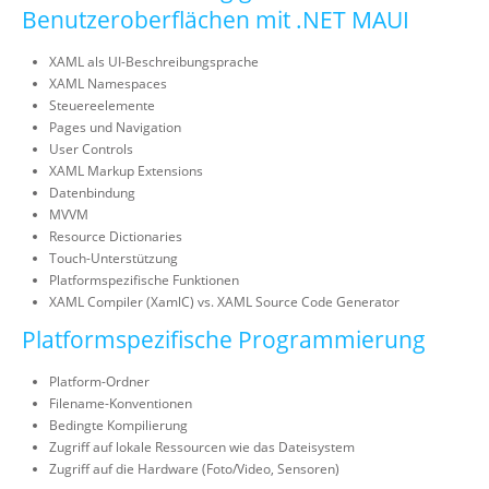
Benutzeroberflächen mit .NET MAUI
XAML als UI-Beschreibungsprache
XAML Namespaces
Steuereelemente
Pages und Navigation
User Controls
XAML Markup Extensions
Datenbindung
MVVM
Resource Dictionaries
Touch-Unterstützung
Platformspezifische Funktionen
XAML Compiler (XamlC) vs. XAML Source Code Generator
Platformspezifische Programmierung
Platform-Ordner
Filename-Konventionen
Bedingte Kompilierung
Zugriff auf lokale Ressourcen wie das Dateisystem
Zugriff auf die Hardware (Foto/Video, Sensoren)