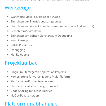
Werkzeuge
Wahlweise Visual Studio oder VSCode
Einrichten der Entwicklungsumgebung
Einrichten von Android-Emulatoren (Emulator aus Android SDK)
Remoted iOS Simulator
Einrichten von echten Geräten zum Debugging
Kompilierung
XAML-Previewer
Debugging
Hot Reloading
Projektaufbau
Single, multi-targeted Application Projects
Kompilierung für verschiedene Multi-Plaform
Platformspezifische Ressourcen
Platformspezifischer Programmcode
Code Sharing mit Class Libaries
NuGet-Pakete nutzen
Plattformunabhängige