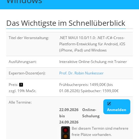
Über uns
Suche
Das Wichtigste im Schnellüberblick
Titel der Veranstaltung:
.NET MAUI 10.0/11.0: .NET-/C#-Cross-
Plattform-Entwicklung für Android, iOS
(iPhone, iPad) und Windows
Ausführungsart:
Interaktive Online-Schulung mit Trainer
Experten-Dozent(en):
Prof. Dr. Robin Nunkesser
Preis:
Frühbucherpreis: 1499,00€ (bis
zzgl. 19% MwSt.
01.08.2026) Spätbucher: 1599,00€
Alle Termine:
22.09.2026
Online-
Anmelden
bis
Schulung
24.09.2026
Bei diesem Termin sind mehrere
freie Plätze vorhanden.