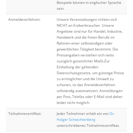
Beispiele können in englischer Sprache
sein.
Anmeldeverfahren:
Unsere Veranstaltungen richten sich
NICHT an Endverbraucher. Unsere
Angebote sind nur für Handel, Industrie,
Handwerk und die freien Berufe im
Rahmen einer selbständigen oder
gewerblichen Tätigkeit bestimmt. Die
Preisangaben verstehen sich netto
zuzüglich gesetzlicher MwSt.Zur
Einhaltung der geltenden
Datenschutzgesetze, um günstige Preise
zu ermöglichen und die Umwelt zu
schonen, ist das Anmeldeverfahren
vollständig automatisiert. Anmeldungen
per Post, Telefax oder E-Mail sind daher
leider nicht möglich.
Teilnahmezertifikat:
Jeder Teilnehmer erhält ein von
Dr.
Holger Schwichtenberg
unterschriebenes Teilnahmezertifikat.