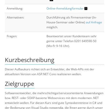
Anmeldung:
Online-Anmeldungformular
Alternativen:
Durchführung als Firmenseminar (In-
House-Seminar oder Online)
auf Anfrage
möglich.
Fragen:
Beantwortet unser Kundenteam sehr
gerne unter Telefon 0201 649590-50
(Mo-Fr 9-16 Uhr).
Kurzbeschreibung
Dieser Aufbaukurs richtet sich an Entwickler, die Web-APIs mit der
aktuellsten Version von ASP.NET Core realisieren wollen.
Zielgruppe
Softwareentwickler, die mehrschichtige/serviceorientierte Anwendungen
bzw. REST- oder SOAP-basierte Webservices mit dem modernen .NET
entwickeln wollen. Für diesen Kurs sind gute Syntaxkenntnisse in C# und
der Bedienung von Visual Studio notwendig, die Ihnen gerne durch unser