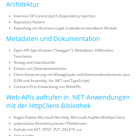
Architektur
Inversion Of Control durch Dependency Injection
Repository Pattern
Kapselung von Business-Logik in wiederverwendbare Module
Metadaten und Dokumentation
Open API Specification ("Swagger"): Metadaten, Hilfeseiten,
Testclients
Nswag und Swashbuckle
Einsatz von Datenannotationen
Client-Generierung mit NSwagStudio und Kommandozeilentools (aus
JSON und Assembly, für .NET und TypeScript)
Contract-First-Entwicklung von WebAPIs
Web-APIs aufrufen in .NET-Anwendungen
mit der HttpClient-Bibliothek
Nuget-Pakete Microsoft.Net.Http, Microsoft.AspNet.WebApi.Client
unterstützte Betriebssysteme / Plattformen
Aufrufe mit GET, POST, PUT, DELETE u.a.
Statuscodes