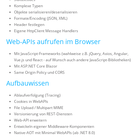
Komplexe Typen
Objekte serialisieren/deserialisieren
Formate/Encoding (JSON, XML)
Header festlegen
Eigene HttpClient Message Handlers
Web-APIs aufrufen im Browser
Mit JavaScript-Frameworks (wahlweise z.B. jQuery, Axios, Angular,
Vue.js und React - auf Wunsch auch andere JavaScript-Bibliotheken)
Mit ASP.NET Core Blazor
Same Origin Policy und CORS
Aufbauwissen
Ablaufverfolgung (Tracing)
Cookies in WebAPIs
File Upload / Multipart MIME
Versionierung von REST-Diensten
Web-API erweitern
Entwickeln eigener Middleware-Komponenten
Native-AOT mit Minimal WebAPIs (ab .NET 8.0)