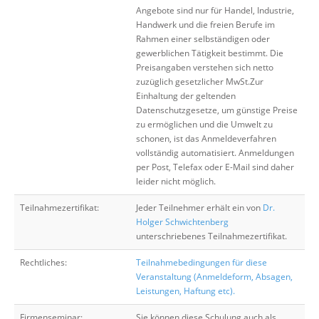
Angebote sind nur für Handel, Industrie,
Handwerk und die freien Berufe im
Rahmen einer selbständigen oder
gewerblichen Tätigkeit bestimmt. Die
Preisangaben verstehen sich netto
zuzüglich gesetzlicher MwSt.Zur
Einhaltung der geltenden
Datenschutzgesetze, um günstige Preise
zu ermöglichen und die Umwelt zu
schonen, ist das Anmeldeverfahren
vollständig automatisiert. Anmeldungen
per Post, Telefax oder E-Mail sind daher
leider nicht möglich.
Teilnahmezertifikat:
Jeder Teilnehmer erhält ein von
Dr.
Holger Schwichtenberg
unterschriebenes Teilnahmezertifikat.
Rechtliches:
Teilnahmebedingungen für diese
Veranstaltung (Anmeldeform, Absagen,
Leistungen, Haftung etc).
Firmenseminar:
Sie können diese Schulung auch als