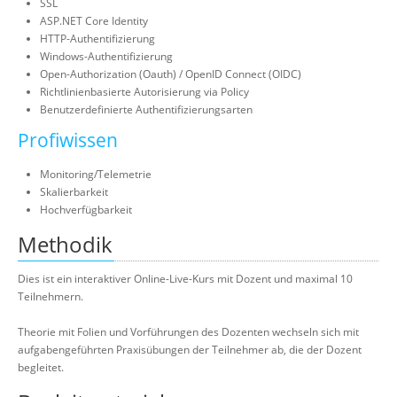
SSL
ASP.NET Core Identity
HTTP-Authentifizierung
Windows-Authentifizierung
Open-Authorization (Oauth) / OpenID Connect (OIDC)
Richtlinienbasierte Autorisierung via Policy
Benutzerdefinierte Authentifizierungsarten
Profiwissen
Monitoring/Telemetrie
Skalierbarkeit
Hochverfügbarkeit
Methodik
Dies ist ein interaktiver Online-Live-Kurs mit Dozent und maximal 10
Teilnehmern.
Theorie mit Folien und Vorführungen des Dozenten wechseln sich mit
aufgabengeführten Praxisübungen der Teilnehmer ab, die der Dozent
begleitet.