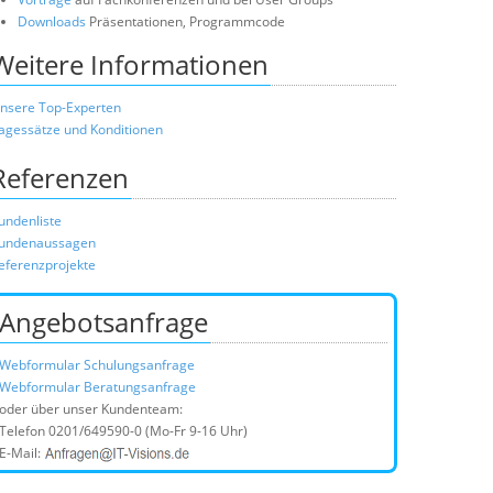
Downloads
Präsentationen, Programmcode
Weitere Informationen
nsere Top-Experten
agessätze und Konditionen
Referenzen
undenliste
undenaussagen
eferenzprojekte
Angebotsanfrage
Webformular Schulungsanfrage
Webformular Beratungsanfrage
oder über unser Kundenteam:
Telefon
0201/649590-0
(Mo-Fr 9-16 Uhr)
E-Mail: