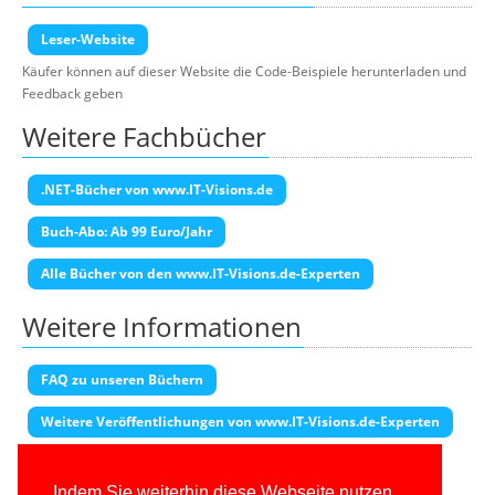
Leser-Website
Käufer können auf dieser Website die Code-Beispiele herunterladen und
Feedback geben
Weitere Fachbücher
.NET-Bücher von www.IT-Visions.de
Buch-Abo: Ab 99 Euro/Jahr
Alle Bücher von den www.IT-Visions.de-Experten
Weitere Informationen
FAQ zu unseren Büchern
Weitere Veröffentlichungen von www.IT-Visions.de-Experten
Transparenzhinweis
Indem Sie weiterhin diese Webseite nutzen,