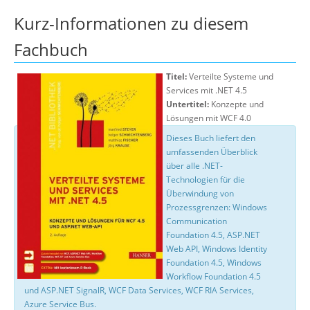
Über uns
Kurz-Informationen zu diesem
Suche
Fachbuch
Titel:
Verteilte Systeme und
Services mit .NET 4.5
Untertitel:
Konzepte und
Lösungen mit WCF 4.0
Dieses Buch liefert den
umfassenden Überblick
über alle .NET-
Technologien für die
Überwindung von
Prozessgrenzen: Windows
Communication
Foundation 4.5, ASP.NET
Web API, Windows Identity
Foundation 4.5, Windows
Workflow Foundation 4.5
und ASP.NET SignalR, WCF Data Services, WCF RIA Services,
Azure Service Bus.