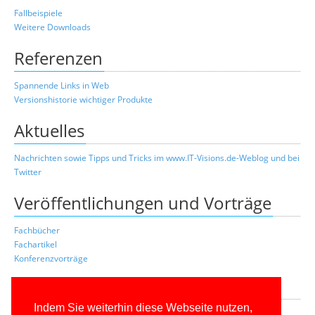
Fallbeispiele
Weitere Downloads
Referenzen
Spannende Links in Web
Versionshistorie wichtiger Produkte
Aktuelles
Nachrichten sowie Tipps und Tricks im www.IT-Visions.de-Weblog und bei
Twitter
Veröffentlichungen und Vorträge
Fachbücher
Fachartikel
Konferenzvorträge
Buchleserportal
Indem Sie weiterhin diese Webseite nutzen,
Leserportal