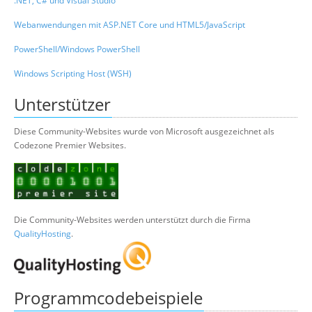
.NET, C# und Visual Studio
Webanwendungen mit ASP.NET Core und HTML5/JavaScript
PowerShell/Windows PowerShell
Windows Scripting Host (WSH)
Unterstützer
Diese Community-Websites wurde von Microsoft ausgezeichnet als
Codezone Premier Websites.
Die Community-Websites werden unterstützt durch die Firma
QualityHosting
.
Programmcodebeispiele