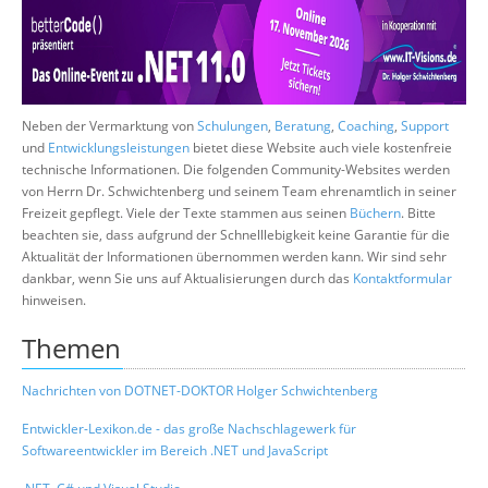
Über uns
Suche
Neben der Vermarktung von
Schulungen
,
Beratung
,
Coaching
,
Support
und
Entwicklungsleistungen
bietet diese Website auch viele kostenfreie
technische Informationen. Die folgenden Community-Websites werden
von Herrn Dr. Schwichtenberg und seinem Team ehrenamtlich in seiner
Freizeit gepflegt. Viele der Texte stammen aus seinen
Büchern
. Bitte
beachten sie, dass aufgrund der Schnelllebigkeit keine Garantie für die
Aktualität der Informationen übernommen werden kann. Wir sind sehr
dankbar, wenn Sie uns auf Aktualisierungen durch das
Kontaktformular
hinweisen.
Themen
Nachrichten von DOTNET-DOKTOR Holger Schwichtenberg
Entwickler-Lexikon.de - das große Nachschlagewerk für
Softwareentwickler im Bereich .NET und JavaScript