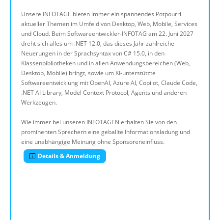
Unsere INFOTAGE bieten immer ein spannendes Potpourri
aktueller Themen im Umfeld von Desktop, Web, Mobile, Services
und Cloud. Beim Softwareentwickler-INFOTAG am 22. Juni 2027
dreht sich alles um .NET 12.0, das dieses Jahr zahlreiche
Neuerungen in der Sprachsyntax von C# 15.0, in den
Klassenbibliotheken und in allen Anwendungsbereichen (Web,
Desktop, Mobile) bringt, sowie um KI-unterstützte
Softwareentwicklung mit OpenAI, Azure AI, Copilot, Claude Code,
.NET AI Library, Model Context Protocol, Agents und anderen
Werkzeugen.
Wie immer bei unseren INFOTAGEN erhalten Sie von den
prominenten Sprechern eine geballte Informationsladung und
eine unabhängige Meinung ohne Sponsoreneinfluss.
Details & Anmeldung