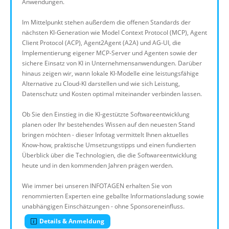
Anwendungen.
Im Mittelpunkt stehen außerdem die offenen Standards der
nächsten KI-Generation wie Model Context Protocol (MCP), Agent
Client Protocol (ACP), Agent2Agent (A2A) und AG-UI, die
Implementierung eigener MCP-Server und Agenten sowie der
sichere Einsatz von KI in Unternehmensanwendungen. Darüber
hinaus zeigen wir, wann lokale KI-Modelle eine leistungsfähige
Alternative zu Cloud-KI darstellen und wie sich Leistung,
Datenschutz und Kosten optimal miteinander verbinden lassen.
Ob Sie den Einstieg in die KI-gestützte Softwareentwicklung
planen oder Ihr bestehendes Wissen auf den neuesten Stand
bringen möchten - dieser Infotag vermittelt Ihnen aktuelles
Know-how, praktische Umsetzungstipps und einen fundierten
Überblick über die Technologien, die die Softwareentwicklung
heute und in den kommenden Jahren prägen werden.
Wie immer bei unseren INFOTAGEN erhalten Sie von
renommierten Experten eine geballte Informationsladung sowie
unabhängigen Einschätzungen - ohne Sponsoreneinfluss.
Details & Anmeldung