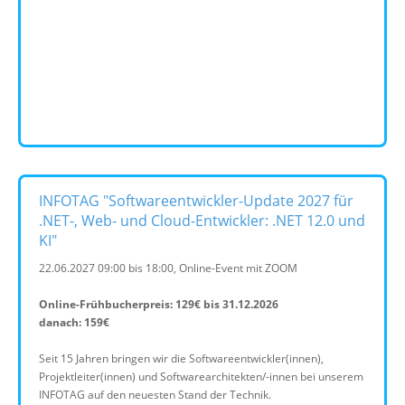
INFOTAG "Softwareentwickler-Update 2027 für
.NET-, Web- und Cloud-Entwickler: .NET 12.0 und
KI"
22.06.2027 09:00 bis 18:00, Online-Event mit ZOOM
Online-Frühbucherpreis: 129€ bis 31.12.2026
danach: 159€
Seit 15 Jahren bringen wir die Softwareentwickler(innen),
Projektleiter(innen) und Softwarearchitekten/-innen bei unserem
INFOTAG auf den neuesten Stand der Technik.