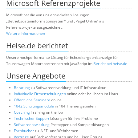
Microsoft-Referenzprojekte
Microsoft hat die von uns entwickelten Lösungen
„Betriebsdateninformationsystem“ und „Pegel Online“ als
Referenzprojekte ausgezeichnet.
Weitere Informationen
Heise.de berichtet
Unsere hochperformante Lösung für Echtzeitergebnisanzeige für
Tourenwagen-Motorsportrennen mit JavaScript im
Bericht bei heise.de
Unsere Angebote
Beratung
zu Softwareentwicklung und IT-Infrastruktur
Individuelle Firmenschulungen
online oder bei Ihnen im Haus
Öffentliche Seminare
online
1042 Schulungsmodule
in 104 Themengebieten
Coaching
Training on the Job
Technischer Support
Lösungen für Ihre Probleme
Softwareentwicklung
Prototypen und Komplettlösungen
Fachbücher
zu .NET- und Webthemen
Vorträge
auf Fachkonferenzen und bei User Groups