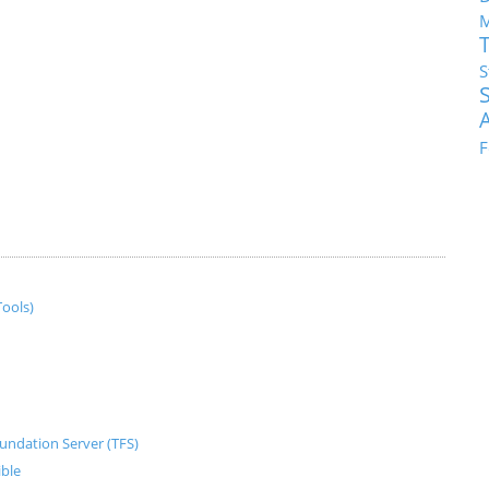
M
S
F
ools)
undation Server (TFS)
ible