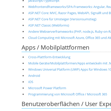
JavaScript/TypeScript
Webfrontendframeworks/SPA-Frameworks: Angular, React, 
ASP.NET Core: MVC, Razor Pages, WebAPI, SignalR und B
ASP.NET Core für Umsteiger (Versionsumstieg)
ASP.NET Classic (Webforms)
Andere Webserverframeworks (PHP, node.js, Ruby-on-Ra
Cloud Computing mit Microsoft Azure, Office 365 und 
Apps / Mobilplattformen
Cross-Plattform-Entwicklung
Mobile Geräte/Mobilplattformen/Apps entwickeln mit .NET
Windows Universal Platform (UWP) Apps für Windows 1
Android
iOS
Microsoft Power Platform
Programmierung von Microsoft Office / Microsoft 365
Benutzeroberflächen / User Exp