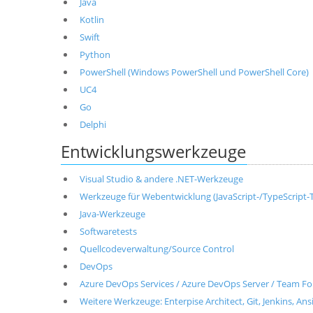
Java
Kotlin
Swift
Python
PowerShell (Windows PowerShell und PowerShell Core)
UC4
Go
Delphi
Entwicklungswerkzeuge
Visual Studio & andere .NET-Werkzeuge
Werkzeuge für Webentwicklung (JavaScript-/TypeScript-T
Java-Werkzeuge
Softwaretests
Quellcodeverwaltung/Source Control
DevOps
Azure DevOps Services / Azure DevOps Server / Team Fo
Weitere Werkzeuge: Enterpise Architect, Git, Jenkins, Ans