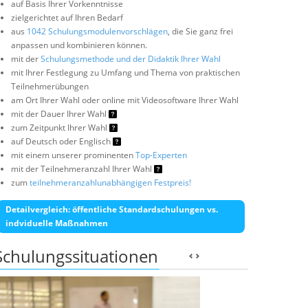
auf Basis Ihrer Vorkenntnisse
zielgerichtet auf Ihren Bedarf
aus
1042 Schulungsmodulenvorschlägen
, die Sie ganz frei
anpassen und kombinieren können.
mit der
Schulungsmethode und der Didaktik Ihrer Wahl
mit Ihrer Festlegung zu Umfang und Thema von praktischen
Teilnehmerübungen
am Ort Ihrer Wahl oder online mit Videosoftware Ihrer Wahl
mit der Dauer Ihrer Wahl
zum Zeitpunkt Ihrer Wahl
auf Deutsch oder Englisch
mit einem unserer prominenten
Top-Experten
mit der Teilnehmeranzahl Ihrer Wahl
zum
teilnehmeranzahlunabhängigen Festpreis!
Detailvergleich: öffentliche Standardschulungen vs.
indviduelle Maßnahmen
Schulungssituationen