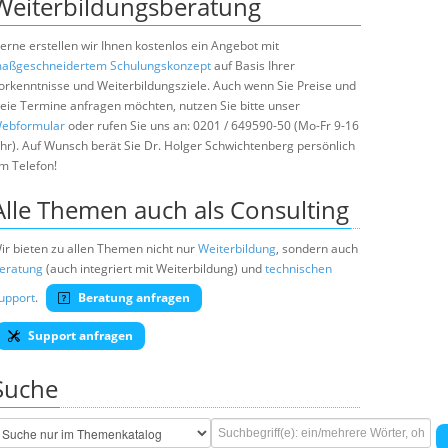
Weiterbildungsberatung
erne erstellen wir Ihnen kostenlos ein Angebot mit
aßgeschneidertem Schulungskonzept
auf Basis Ihrer
orkenntnisse und Weiterbildungsziele. Auch wenn Sie Preise und
reie Termine anfragen möchten, nutzen Sie bitte unser
ebformular
oder rufen Sie uns an: 0201 / 649590-50 (Mo-Fr 9-16
hr). Auf Wunsch berät Sie Dr. Holger Schwichtenberg persönlich
m Telefon!
Alle Themen auch als Consulting
ir bieten zu allen Themen nicht nur
Weiterbildung
, sondern auch
eratung
(auch integriert mit Weiterbildung) und
technischen
upport
.
Beratung anfragen
Support anfragen
Suche