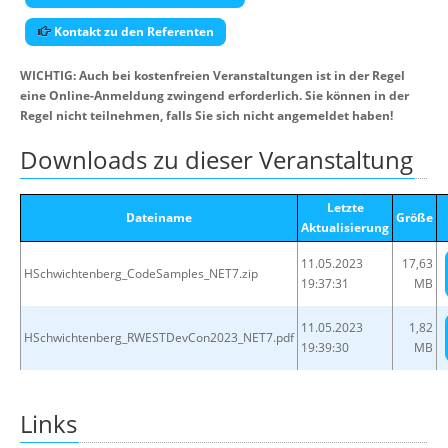
Kontakt zu den Referenten
WICHTIG: Auch bei kostenfreien Veranstaltungen ist in der Regel
eine Online-Anmeldung zwingend erforderlich. Sie können in der
Regel nicht teilnehmen, falls Sie sich nicht angemeldet haben!
Downloads zu dieser Veranstaltung
Letzte
Dateiname
Größe
Aktualisierung
11.05.2023
17,63
HSchwichtenberg_CodeSamples_NET7.zip
19:37:31
MB
11.05.2023
1,82
HSchwichtenberg_RWESTDevCon2023_NET7.pdf
19:39:30
MB
Links