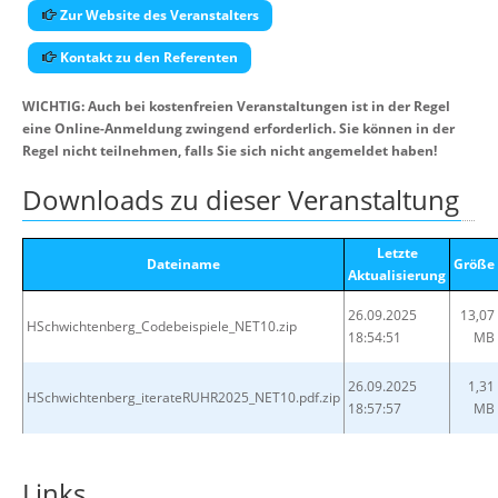
Zur Website des Veranstalters
Kontakt zu den Referenten
WICHTIG: Auch bei kostenfreien Veranstaltungen ist in der Regel
eine Online-Anmeldung zwingend erforderlich. Sie können in der
Regel nicht teilnehmen, falls Sie sich nicht angemeldet haben!
Downloads zu dieser Veranstaltung
Letzte
Dateiname
Größe
Aktualisierung
26.09.2025
13,07
HSchwichtenberg_Codebeispiele_NET10.zip
18:54:51
MB
26.09.2025
1,31
HSchwichtenberg_iterateRUHR2025_NET10.pdf.zip
18:57:57
MB
Links