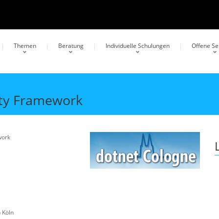
Themen
Beratung
Individuelle Schulungen
Offene S
ity Framework
work
 Köln