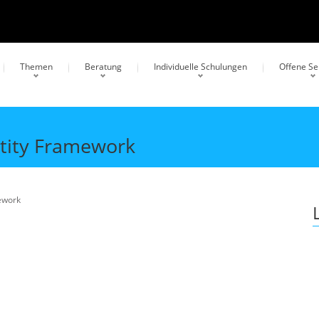
Themen
Beratung
Individuelle Schulungen
Offene S
ntity Framework
ework