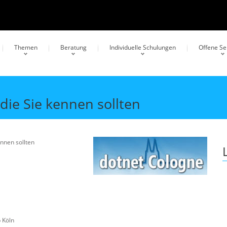
Themen
Beratung
Individuelle Schulungen
Offene S
 die Sie kennen sollten
ennen sollten
 Köln