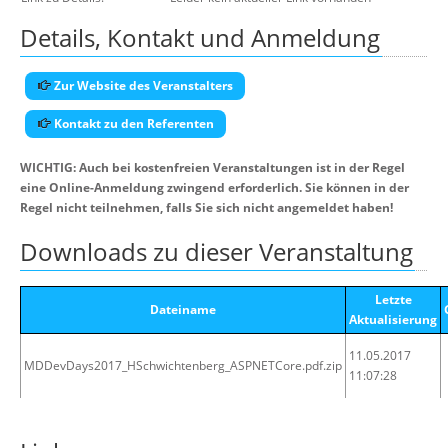
Details, Kontakt und Anmeldung
Zur Website des Veranstalters
Kontakt zu den Referenten
WICHTIG: Auch bei kostenfreien Veranstaltungen ist in der Regel
eine Online-Anmeldung zwingend erforderlich. Sie können in der
Regel nicht teilnehmen, falls Sie sich nicht angemeldet haben!
Downloads zu dieser Veranstaltung
Letzte
Dateiname
Aktualisierung
11.05.2017
MDDevDays2017_HSchwichtenberg_ASPNETCore.pdf.zip
11:07:28