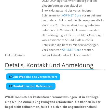
DOKTOR Holger Schwichtenberg stellt in
diesem Vortrag den aktuellen
Entwicklungsstand der verschiedenen
Spielarten von
ASP.NET Core
vor mit einem
besonderen Fokus auf die Neuerungen, die in
Version 2.2 in das Produkt Einzug gehalten
haben und in Version 3.0 kommen werden.
Der Vortrag eignet sich sowohl für Umsteiger
von klassischem ASP.NET als auch für
Entwickler, die bereits mit den vorherigen
Versionen von
ASP.NET Core
arbeiten.
Link zu Details:
Leider kein aktueller Link vorhanden
Details, Kontakt und Anmeldung
Zur Website des Veranstalters
Kontakt zu den Referenten
WICHTIG: Auch bei kostenfreien Veranstaltungen ist in der Regel
eine Online-Anmeldung zwingend erforderlich. Sie können in der
Regel nicht teilnehmen, falls Sie sich nicht angemeldet haben!